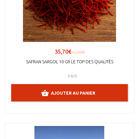
35,70€
42,00€
SAFRAN SARGOL 10 GR LE TOP DES QUALITÉS
5.0 / 5
AJOUTER AU PANIER