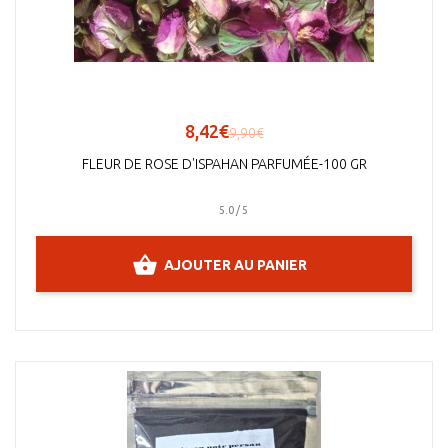
8,42€
9,90€
FLEUR DE ROSE D'ISPAHAN PARFUMÉE-100 GR
5.0 / 5
AJOUTER AU PANIER