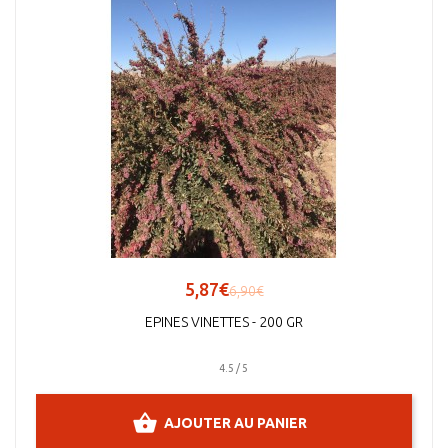
5,87€
6,90€
EPINES VINETTES - 200 GR
4.5 / 5
AJOUTER AU PANIER