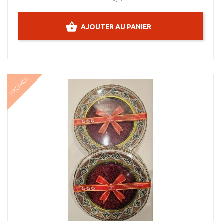
AJOUTER AU PANIER
PROMO!