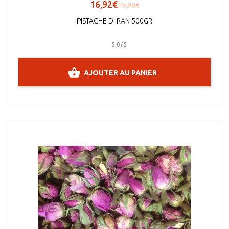
16,92€
19,90€
PISTACHE D'IRAN 500GR
5.0 / 5
AJOUTER AU PANIER