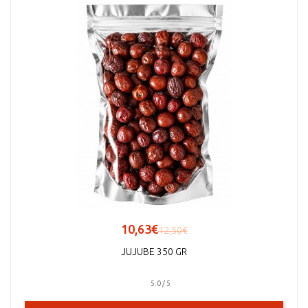
10,63€
12,50€
JUJUBE 350 GR
5.0 / 5