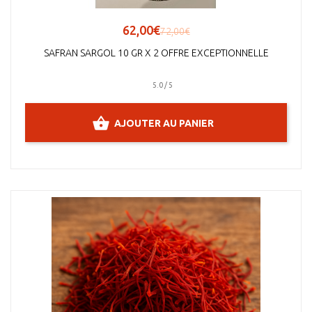
62,00€
72,00€
SAFRAN SARGOL 10 GR X 2 OFFRE EXCEPTIONNELLE
5.0 / 5
AJOUTER AU PANIER