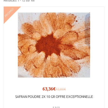
Résultats 1 - 12 sur 49.
PROMO!
63,36€
72,00€
SAFRAN POUDRE 2X 10 GR OFFRE EXCEPTIONNELLE
5.0 / 5