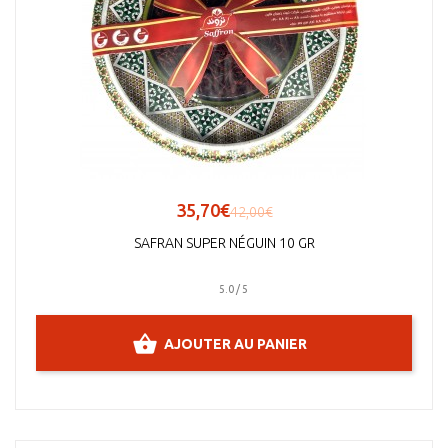
35,70€
42,00€
SAFRAN SUPER NÉGUIN 10 GR
5.0 / 5
AJOUTER AU PANIER