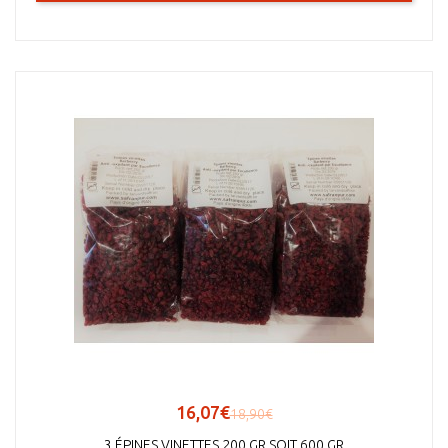
16,07€
18,90€
3 ÉPINES VINETTES 200 GR SOIT 600 GR