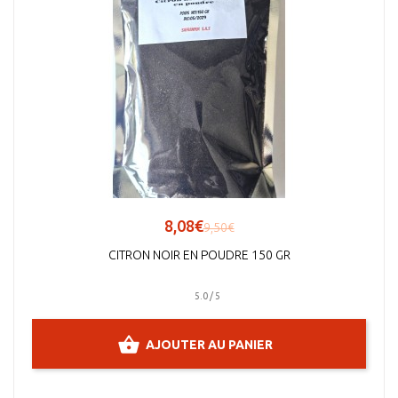
8,08€
9,50€
CITRON NOIR EN POUDRE 150 GR
5.0 / 5
AJOUTER AU PANIER