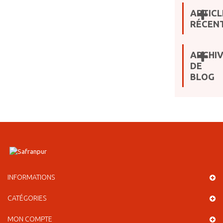
ARTICL
RÉCEN
ARCHI
DE
BLOG
INFORMATIONS
CATÉGORIES
MON COMPTE