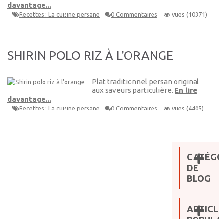
davantage...
Recettes : La cuisine persane
0 Commentaires
vues (10371)
SHIRIN POLO RIZ À L'ORANGE
Plat traditionnel persan original
aux saveurs particulière.
En lire
davantage...
Recettes : La cuisine persane
0 Commentaires
vues (4405)
CATÉG
DE
BLOG
ARTICL