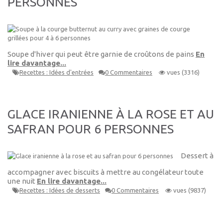
PERSONNES
Soupe d'hiver qui peut être garnie de croûtons de pains
En
lire davantage...
Recettes : Idées d'entrées
0 Commentaires
vues (3316)
GLACE IRANIENNE À LA ROSE ET AU
SAFRAN POUR 6 PERSONNES
Dessert à
accompagner avec biscuits à mettre au congélateur toute
une nuit
En lire davantage...
Recettes : Idées de desserts
0 Commentaires
vues (9837)