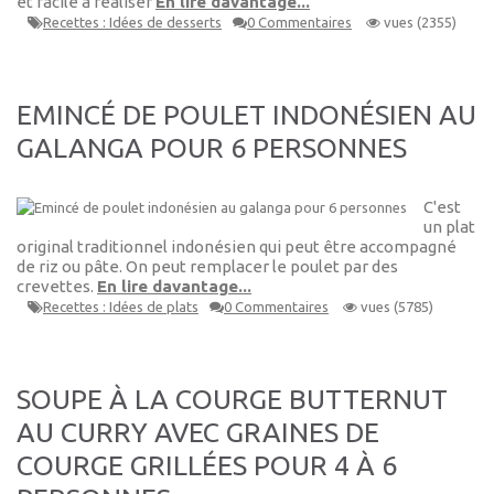
et facile à réaliser
En lire davantage...
Recettes : Idées de desserts
0 Commentaires
vues (2355)
EMINCÉ DE POULET INDONÉSIEN AU
GALANGA POUR 6 PERSONNES
C'est
un plat
original traditionnel indonésien qui peut être accompagné
de riz ou pâte. On peut remplacer le poulet par des
crevettes.
En lire davantage...
Recettes : Idées de plats
0 Commentaires
vues (5785)
SOUPE À LA COURGE BUTTERNUT
AU CURRY AVEC GRAINES DE
COURGE GRILLÉES POUR 4 À 6