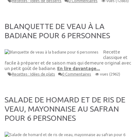
Recettes : Idées de desserts
0 Commentaires
vues (12883)
BLANQUETTE DE VEAU À LA
BADIANE POUR 6 PERSONNES
Recette
classique et
facile à préparer et de saison mais qui demeure original avec
un petit goût de badiane.
En lire davantage...
Recettes : Idées de plats
0 Commentaires
vues (2962)
SALADE DE HOMARD ET DE RIS DE
VEAU, MAYONNAISE AU SAFRAN
POUR 6 PERSONNES