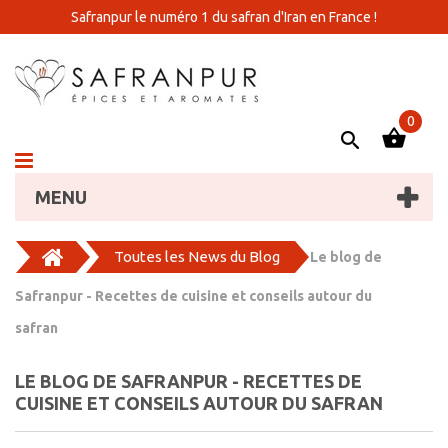
Safranpur le numéro 1 du safran d'Iran en France !
0
MENU
Toutes les News du Blog
Le blog de
Safranpur - Recettes de cuisine et conseils autour du
safran
LE BLOG DE SAFRANPUR - RECETTES DE
CUISINE ET CONSEILS AUTOUR DU SAFRAN