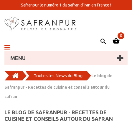
Safranpur le numéro 1 du safran d'Iran en France !
0
MENU
Toutes les News du Blog
Le blog de
Safranpur - Recettes de cuisine et conseils autour du
safran
LE BLOG DE SAFRANPUR - RECETTES DE
CUISINE ET CONSEILS AUTOUR DU SAFRAN