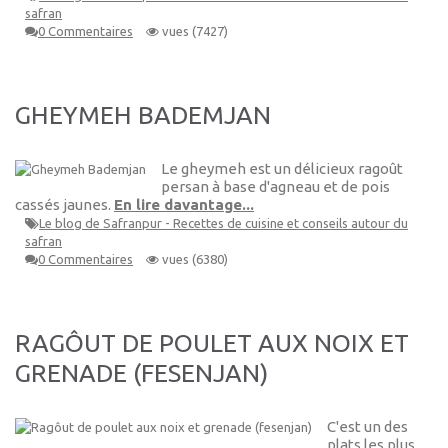
safran
0 Commentaires
vues (7427)
GHEYMEH BADEMJAN
Le gheymeh est un délicieux ragoût
persan à base d'agneau et de pois
cassés jaunes.
En lire davantage...
Le blog de Safranpur - Recettes de cuisine et conseils autour du
safran
0 Commentaires
vues (6380)
RAGÔUT DE POULET AUX NOIX ET
GRENADE (FESENJAN)
C'est un des
plats les plus