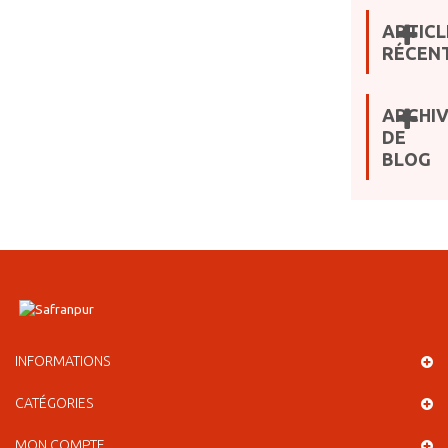
ARTICL
RÉCEN
ARCHI
DE
BLOG
INFORMATIONS
CATÉGORIES
MON COMPTE