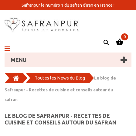
Safranpur le numéro 1 du safran d'Iran en France !
0
MENU
Toutes les News du Blog
Le blog de
Safranpur - Recettes de cuisine et conseils autour du
safran
LE BLOG DE SAFRANPUR - RECETTES DE
CUISINE ET CONSEILS AUTOUR DU SAFRAN