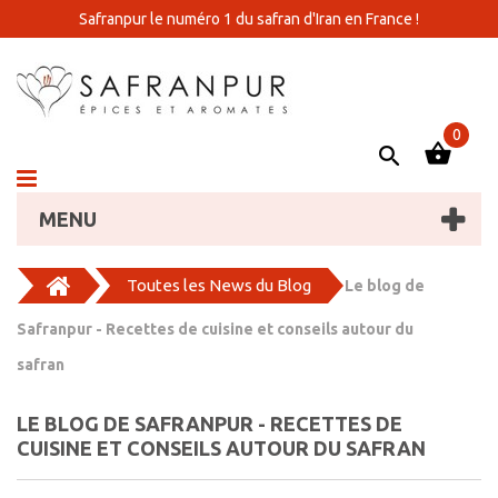
Safranpur le numéro 1 du safran d'Iran en France !
0
MENU
Toutes les News du Blog
Le blog de
Safranpur - Recettes de cuisine et conseils autour du
safran
LE BLOG DE SAFRANPUR - RECETTES DE
CUISINE ET CONSEILS AUTOUR DU SAFRAN